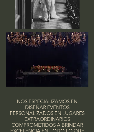
NOS ESPECIALIZAMOS EN
DISEÑAR EVENTOS
PERSONALIZADOS EN LUGARES
EXTRAORDINARIOS
COMPROMETIDOS A BRINDAR
EXCELENCIA EN TODO LO QUE