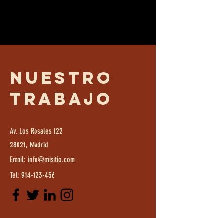
Nuestro
trabajo
Av. Los Rosales 122
28021, Madrid
Email:
info@misitio.com
Tel:
914-123-456